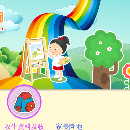
收生資料及收
家長園地