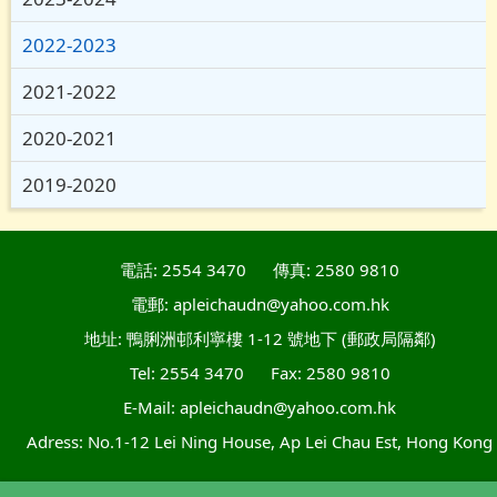
2022-2023
2021-2022
2020-2021
2019-2020
電話: 2554 3470
傳真: 2580 9810
電郵: apleichaudn@yahoo.com.hk
地址: 鴨脷洲邨利寧樓 1-12 號地下 (郵政局隔鄰)
Tel: 2554 3470
Fax: 2580 9810
E-Mail: apleichaudn@yahoo.com.hk
Adress: No.1-12 Lei Ning House, Ap Lei Chau Est, Hong Kong