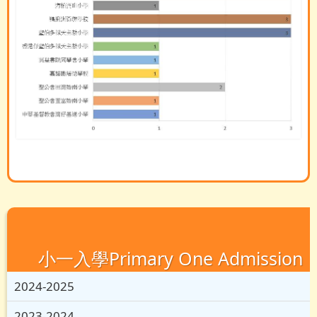
小一入學Primary One Admission
2024-2025
2023-2024