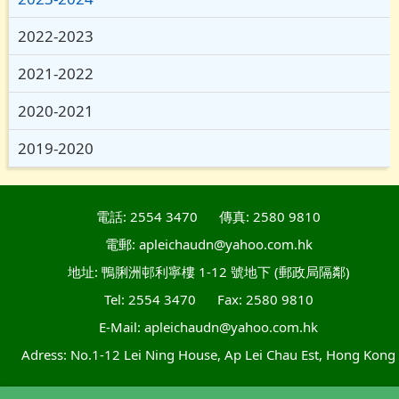
2022-2023
2021-2022
2020-2021
2019-2020
電話: 2554 3470
傳真: 2580 9810
電郵: apleichaudn@yahoo.com.hk
地址: 鴨脷洲邨利寧樓 1-12 號地下 (郵政局隔鄰)
Tel: 2554 3470
Fax: 2580 9810
E-Mail: apleichaudn@yahoo.com.hk
Adress: No.1-12 Lei Ning House, Ap Lei Chau Est, Hong Kong