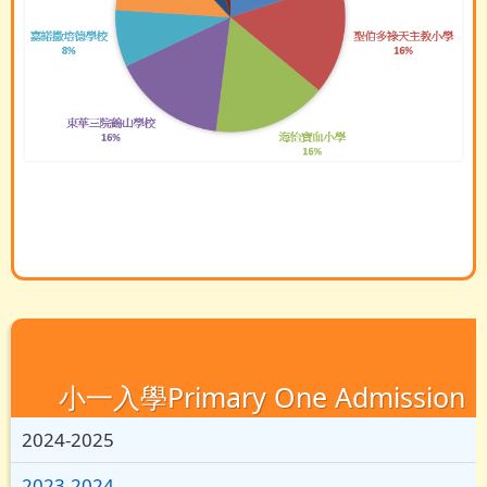
小一入學Primary One Admission
2024-2025
2023-2024