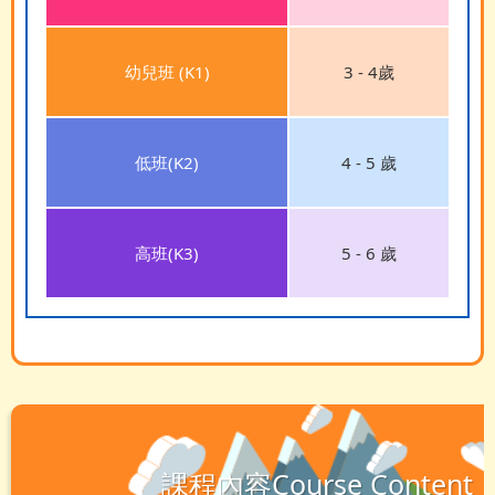
幼兒班 (K1)
3 - 4歲
低班(K2)
4 - 5 歲
高班(K3)
5 - 6 歲
課程內容Course Content