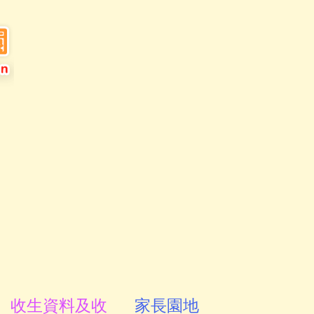
收生資料及收
家長園地