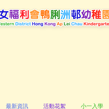
最新資訊
活動花絮
小一入學