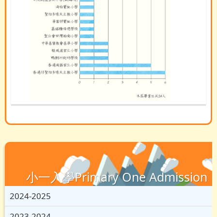
小一入學Primary One Admission
2024-2025
2023-2024