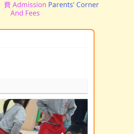
費 Admission
Parents' Corner
And Fees