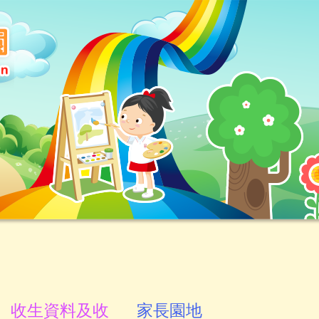
收生資料及收
家長園地