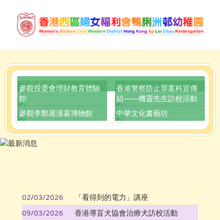
水墨畫活動
參觀投委會理財教育體驗
香港警察防止罪案科宣傳
館
組——機靈先生訪校活動
參觀李鄭屋漢墓博物館
中華文化書藝坊
02/03/2026
「看得到的電力」講座
09/03/2026
香港導盲犬協會治療犬訪校活動