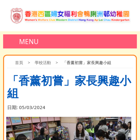
MENU
首頁
>
學校活動
>
「香薰初嘗」家長興趣小組
「香薰初嘗」家長興趣小
組
日期:
05/03/2024