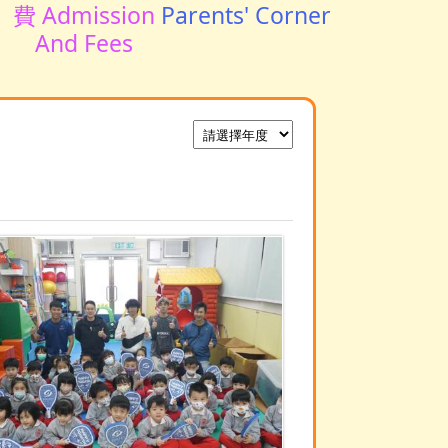
費 Admission
Parents' Corner
And Fees