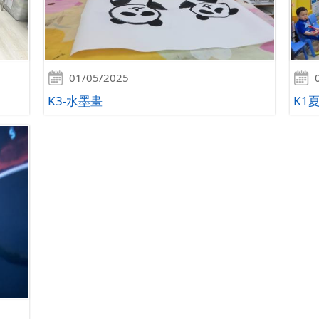
01/05/2025
K3-水墨畫
K1