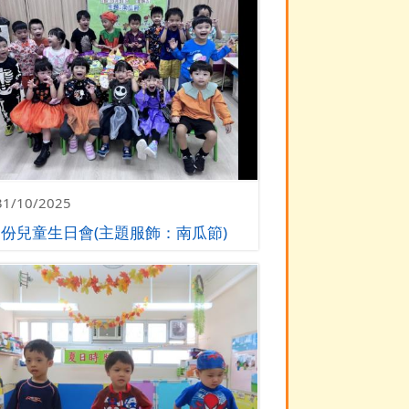
31/10/2025
月份兒童生日會(主題服飾：南瓜節)