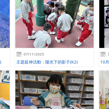
07/11/2025
)
主題延伸活動：陽光下的影子(K2)
10