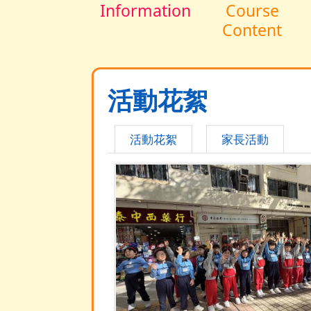
Information
Course
Content
活動花絮
活動花絮
家長活動