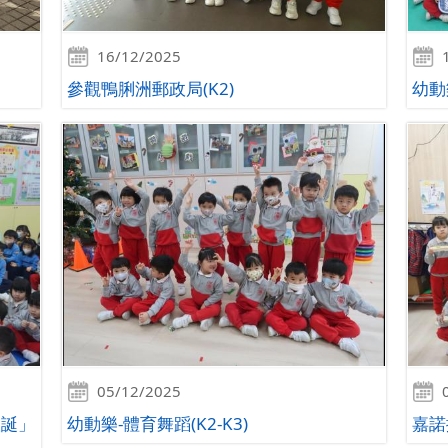
16/12/2025
參觀鴨脷洲郵政局(K2)
幼動樂
05/12/2025
聖誕」
幼動樂-體育舞蹈(K2-K3)
嘉諾