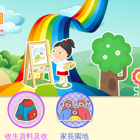
收生資料及收
家長園地