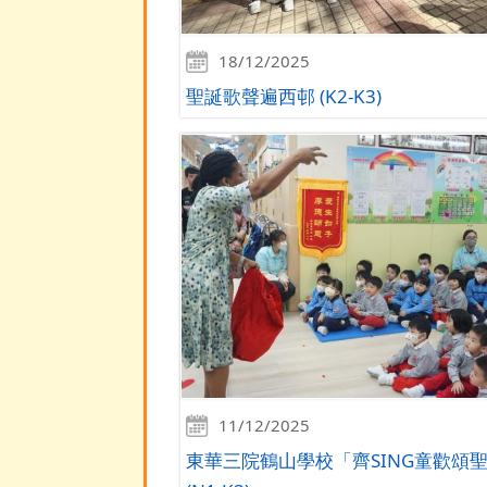
18/12/2025
聖誕歌聲遍西邨 (K2-K3)
11/12/2025
東華三院鶴山學校「齊SING童歡頌