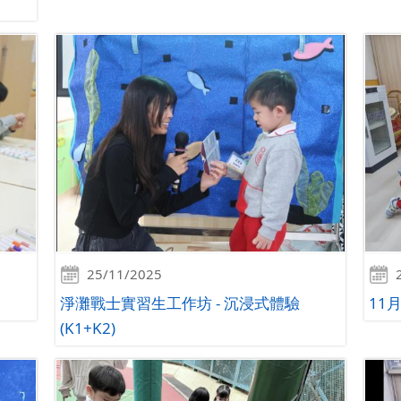
25/11/2025
淨灘戰士實習生工作坊 - 沉浸式體驗
11
(K1+K2)