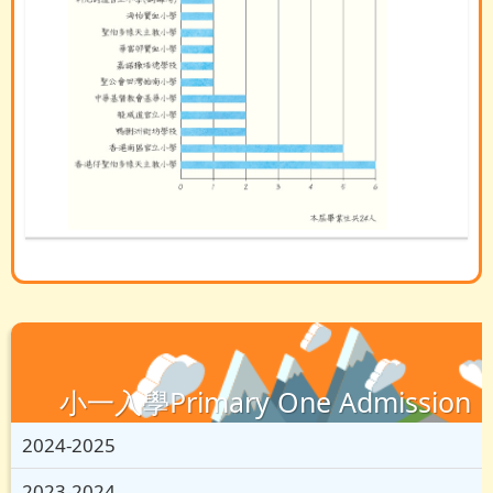
小一入學Primary One Admission
2024-2025
2023-2024