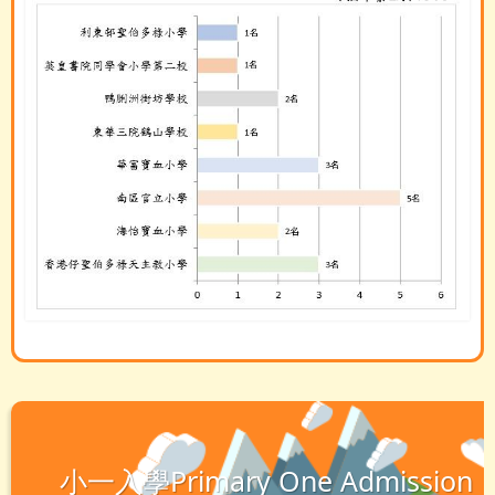
小一入學Primary One Admission