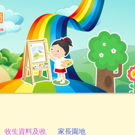
收生資料及收
家長園地