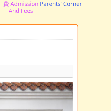
費 Admission
Parents' Corner
And Fees