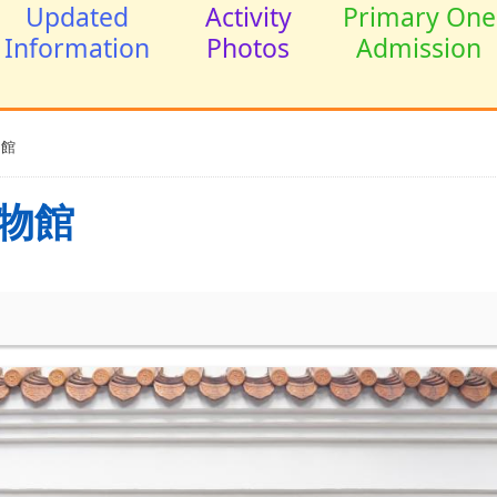
Updated
Activity
Primary One
Information
Photos
Admission
物館
物館